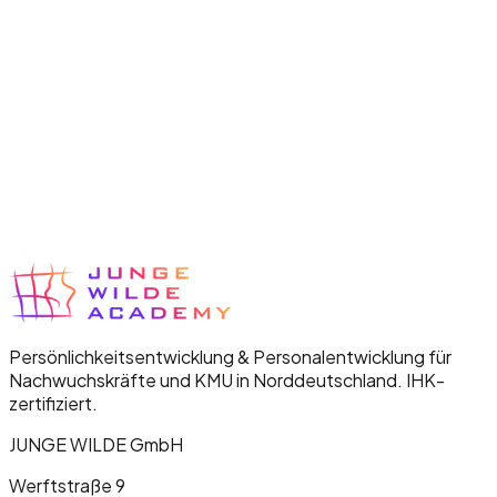
Ist das Talent-Programm wirklich IHK-zertifiziert?
Was unterscheidet euch von klassischen Weiterbildungsanbietern?
Persönlichkeitsentwicklung & Personalentwicklung für
Nachwuchskräfte und KMU in Norddeutschland. IHK-
zertifiziert.
JUNGE WILDE GmbH
Werftstraße 9