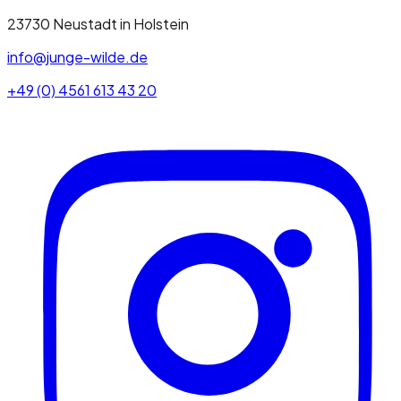
23730
Neustadt in Holstein
info@junge-wilde.de
+49 (0) 4561 613 43 20