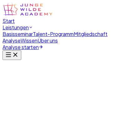
Start
Leistungen
Basisseminar
Talent-Programm
Mitgliedschaft
Analyse
Wissen
Über uns
Analyse starten