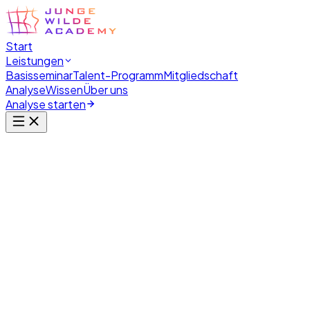
Start
Leistungen
Basisseminar
Talent-Programm
Mitgliedschaft
Analyse
Wissen
Über uns
Analyse starten