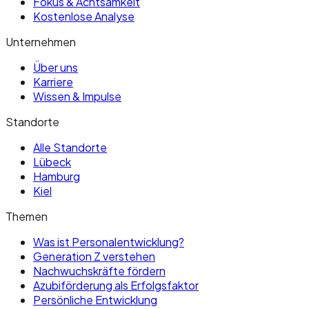
Fokus & Achtsamkeit
Kostenlose Analyse
Unternehmen
Über uns
Karriere
Wissen & Impulse
Standorte
Alle Standorte
Lübeck
Hamburg
Kiel
Themen
Was ist Personalentwicklung?
Generation Z verstehen
Nachwuchskräfte fördern
Azubiförderung als Erfolgsfaktor
Persönliche Entwicklung