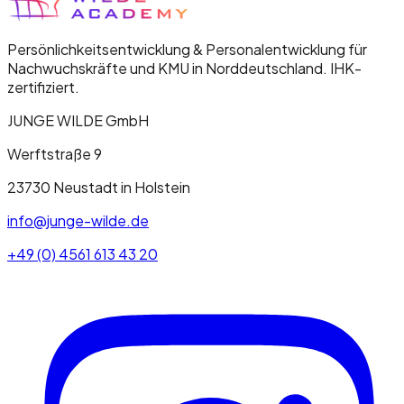
Persönlichkeitsentwicklung & Personalentwicklung für
Nachwuchskräfte und KMU in Norddeutschland. IHK-
zertifiziert.
JUNGE WILDE GmbH
Werftstraße 9
23730
Neustadt in Holstein
info@junge-wilde.de
+49 (0) 4561 613 43 20