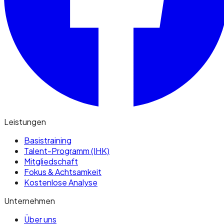
Leistungen
Basistraining
Talent-Programm (IHK)
Mitgliedschaft
Fokus & Achtsamkeit
Kostenlose Analyse
Unternehmen
Über uns