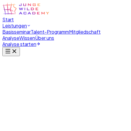
Start
Leistungen
Basisseminar
Talent-Programm
Mitgliedschaft
Analyse
Wissen
Über uns
Analyse starten