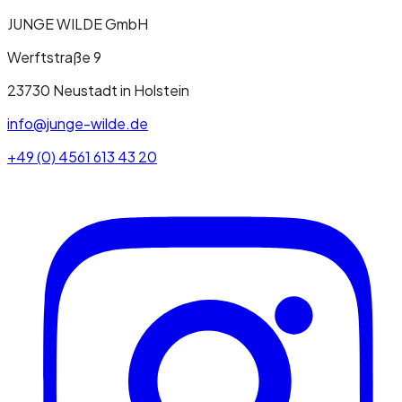
JUNGE WILDE GmbH
Werftstraße 9
23730
Neustadt in Holstein
info@junge-wilde.de
+49 (0) 4561 613 43 20