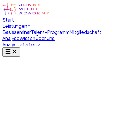
Start
Leistungen
Basisseminar
Talent-Programm
Mitgliedschaft
Analyse
Wissen
Über uns
Analyse starten