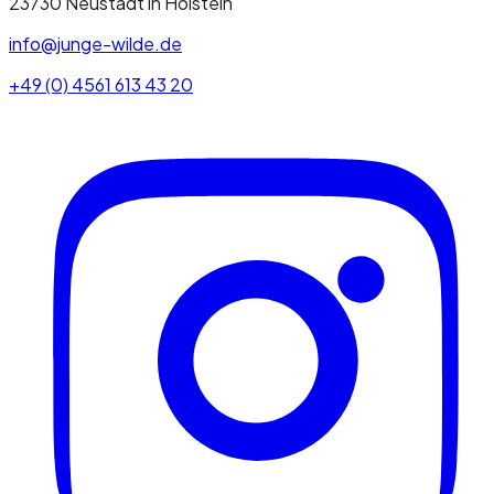
23730
Neustadt in Holstein
info@junge-wilde.de
+49 (0) 4561 613 43 20