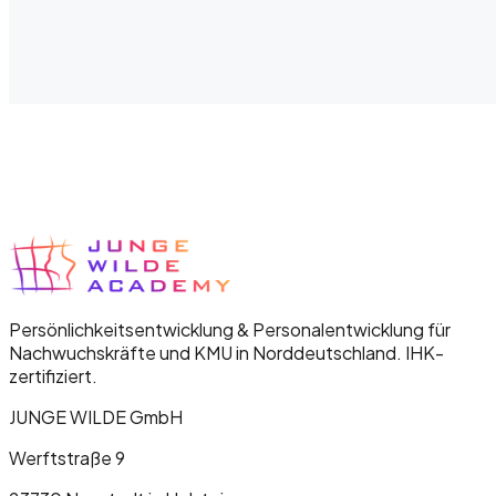
Externe Personalentwicklung für KMU: Wann sie
sich lohnt
Wann lohnt sich externe Personalentwicklung für KMU? Drei
Modelle im Vergleich, ehrliche Vor- und Nachteile, realistisch
Kosten und 5 klare Indikatoren.
Persönlichkeitsentwicklung & Personalentwicklung für
Nachwuchskräfte und KMU in Norddeutschland. IHK-
zertifiziert.
JUNGE WILDE GmbH
Werftstraße 9